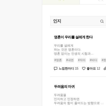
영혼이 우리를 설레게 한다
우리를 설레게
하는 것은 영혼이다.
영혼 없이는 인생의 시험과...
#영혼
#내면
#자아
#바다
#
느낌한마디
좋아요
15
12
두려움의 마귀
두려움을
인지하고 인정하면
두려움의 힘이 줄어드는 방향으로 ...