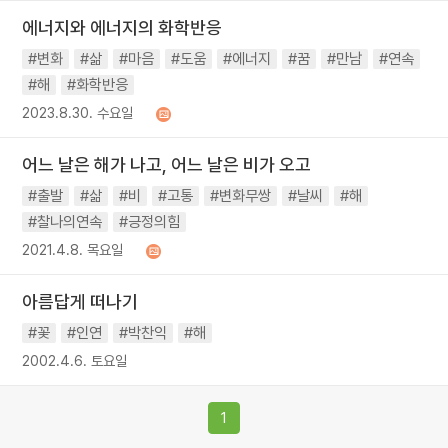
에너지와 에너지의 화학반응
#변화
#삶
#마음
#도움
#에너지
#꿈
#만남
#연속
#해
#화학반응
2023.8.30. 수요일
어느 날은 해가 나고, 어느 날은 비가 오고
#출발
#삶
#비
#고통
#변화무쌍
#날씨
#해
#찰나의연속
#긍정의힘
2021.4.8. 목요일
아름답게 떠나기
#꽃
#인연
#박찬익
#해
2002.4.6. 토요일
1