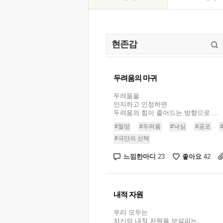
두려움의 마귀
두려움을
인지하고 인정하면
두려움의 힘이 줄어드는 방향으로 ...
#절망
#두려움
#낙심
#공포
#극단의 선택
느낌한마디
좋아요
23
42
내적 자원
우리 모두는
자신의 내적 자원을 보살피는,