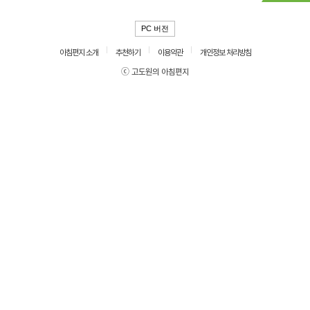
PC 버전
아침편지 소개
추천하기
이용약관
개인정보 처리방침
ⓒ 고도원의 아침편지