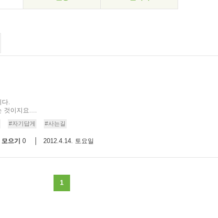
다.
것이지요....
#자기답게
#사는길
모으기
2012.4.14. 토요일
0
1