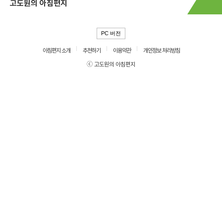
고도원의 아침편지
PC 버전
아침편지 소개
추천하기
이용약관
개인정보 처리방침
ⓒ 고도원의 아침편지