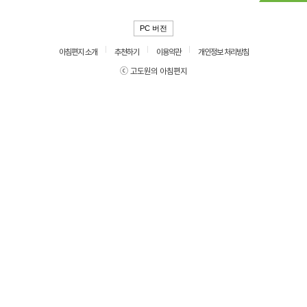
PC 버전
아침편지 소개
추천하기
이용약관
개인정보 처리방침
ⓒ 고도원의 아침편지