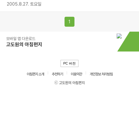
2005.8.27. 토요일
1
모바일 앱 다운로드
고도원의 아침편지
PC 버전
아침편지 소개
추천하기
이용약관
개인정보 처리방침
ⓒ 고도원의 아침편지