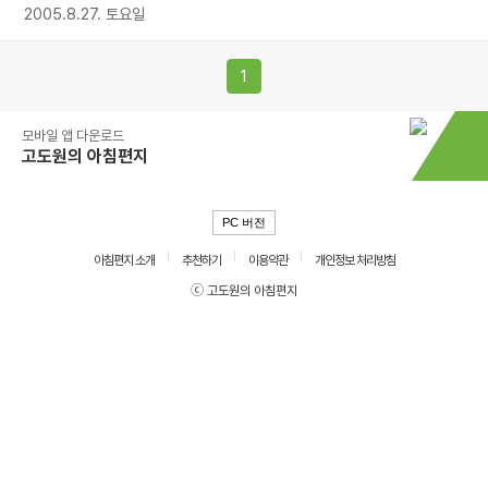
2005.8.27. 토요일
1
모바일 앱 다운로드
고도원의 아침편지
PC 버전
아침편지 소개
추천하기
이용약관
개인정보 처리방침
ⓒ 고도원의 아침편지