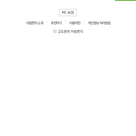
PC 버전
아침편지 소개
추천하기
이용약관
개인정보 처리방침
ⓒ 고도원의 아침편지