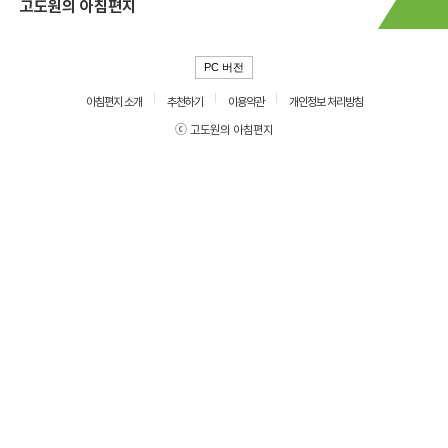
고도원의 아침편지
PC 버전
아침편지 소개
추천하기
이용약관
개인정보 처리방침
ⓒ 고도원의 아침편지