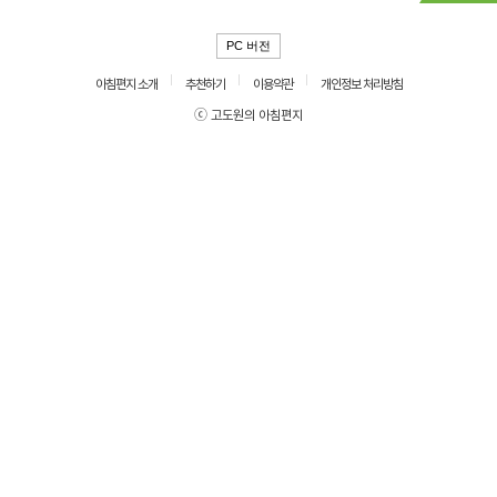
PC 버전
아침편지 소개
추천하기
이용약관
개인정보 처리방침
ⓒ 고도원의 아침편지