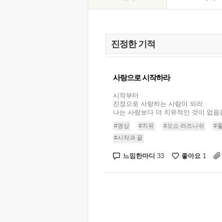
사랑으로 시작하라
시작부터
진정으로 사랑하는 사람이 되라.
나는 사랑보다 더 치유적인 것이 없음을 
#명상
#치유
#오쇼 라즈니쉬
#
#시작과 끝
느낌한마디
좋아요
33
1