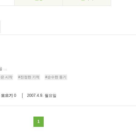
...
좋은 시작
#진정한 기적
#순수한 동기
모으기
2007.4.9. 월요일
0
1