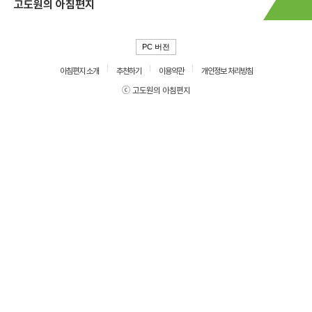
고도원의 아침편지
PC 버전
아침편지 소개
추천하기
이용약관
개인정보 처리방침
ⓒ 고도원의 아침편지