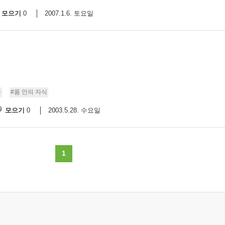
모으기
2007.1.6. 토요일
0
육
#품 안의 자식
모으기
2003.5.28. 수요일
0
1