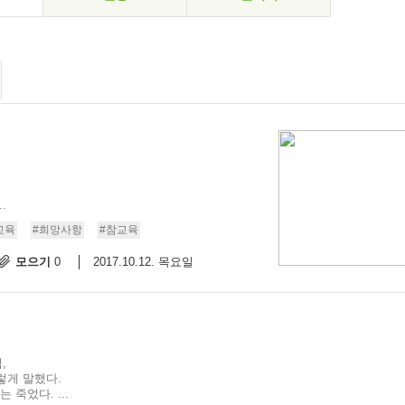
.
교육
#희망사항
#참교육
모으기
2017.10.12. 목요일
0
,
렇게 말했다.
죽었다. ...