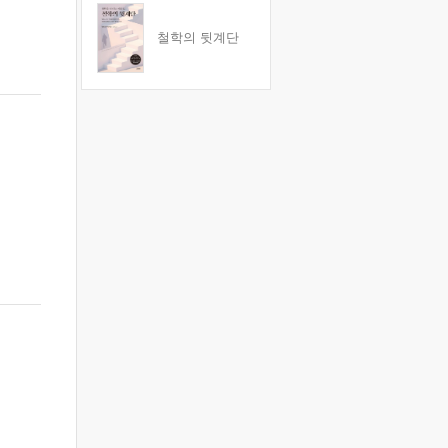
철학의 뒷계단