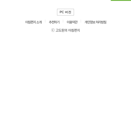
PC 버전
아침편지 소개
추천하기
이용약관
개인정보 처리방침
ⓒ 고도원의 아침편지