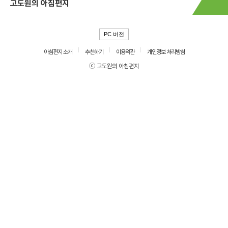
고도원의 아침편지
PC 버전
아침편지 소개
추천하기
이용약관
개인정보 처리방침
ⓒ 고도원의 아침편지