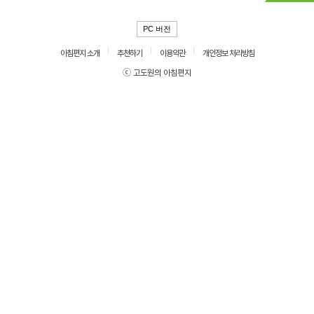
PC 버전
아침편지 소개
추천하기
이용약관
개인정보 처리방침
ⓒ 고도원의 아침편지