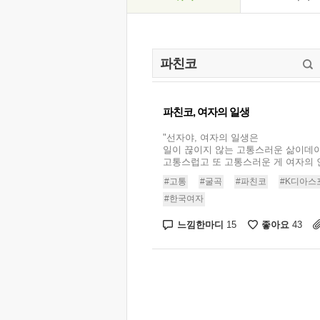
파친코, 여자의 일생
"선자야, 여자의 일생은
일이 끊이지 않는 고통스러운 삶이데이
고통스럽고 또 고통스러운 게 여자의 인
#고통
#굴곡
#파친코
#K디아스
#한국여자
느낌한마디
좋아요
15
43