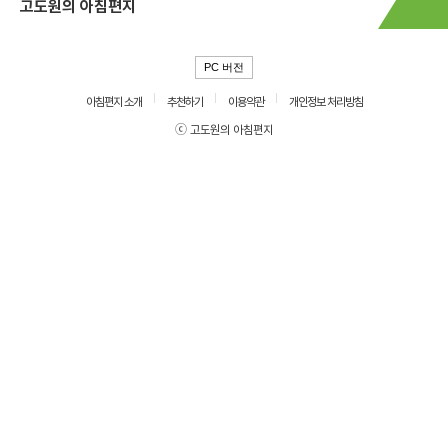
고도원의 아침편지
PC 버전
아침편지 소개
추천하기
이용약관
개인정보 처리방침
ⓒ 고도원의 아침편지