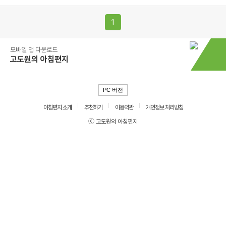
1
모바일 앱 다운로드
고도원의 아침편지
PC 버전
아침편지 소개
추천하기
이용약관
개인정보 처리방침
ⓒ 고도원의 아침편지