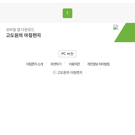
1
모바일 앱 다운로드
고도원의 아침편지
PC 버전
아침편지 소개
추천하기
이용약관
개인정보 처리방침
ⓒ 고도원의 아침편지