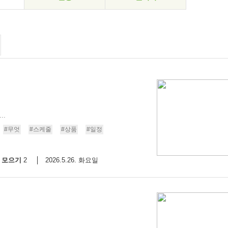
..
#무엇
#스케줄
#상품
#일정
모으기
2026.5.26. 화요일
2