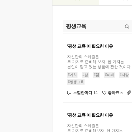
'평생 교육'이 필요한 이유
자신만의 스케줄은
두 가지로 준비해 보자. 한 가지는
본인이 맡고 있는 상품에 관한 것이다..
#가치
#삶
#꿈
#미래
#사람
#평생교육
느낌한마디
좋아요
14
5
'평생 교육'이 필요한 이유
자신만의 스케줄은
두 가지로 준비해보자. 한 가지는