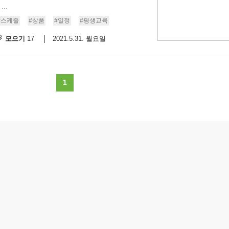
..
#스케줄
#상품
#일정
#평생교육
모으기
2021.5.31. 월요일
17
1