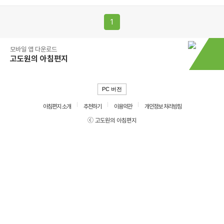
1
모바일 앱 다운로드
고도원의 아침편지
PC 버전
아침편지 소개
추천하기
이용약관
개인정보 처리방침
ⓒ 고도원의 아침편지