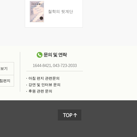
철학의 뒷계단
문의 및 연락
,
1644-8421
043-723-2033
 보기
아침 편지 관련문의
아침편지
강연 및 인터뷰 문의
후원 관련 문의