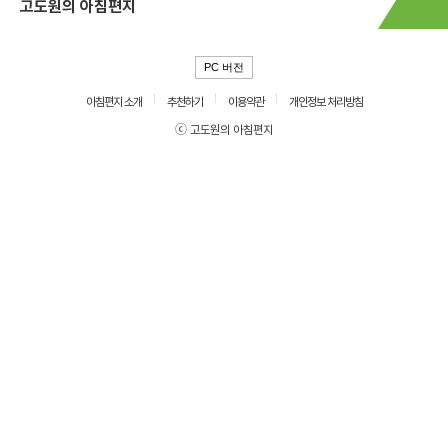
고도원의 아침편지
PC 버전
아침편지 소개
추천하기
이용약관
개인정보 처리방침
ⓒ 고도원의 아침편지