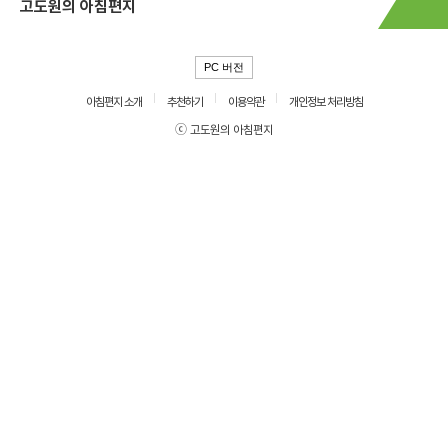
고도원의 아침편지
PC 버전
아침편지 소개
추천하기
이용약관
개인정보 처리방침
ⓒ 고도원의 아침편지