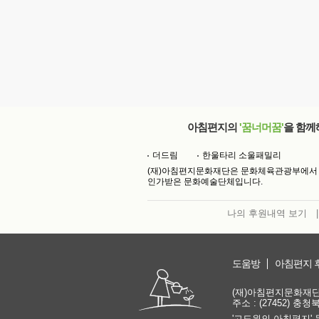
아침편지의
'꿈너머꿈'
을 함께
더드림
한울타리 소울패밀리
(재)아침편지문화재단은 문화체육관광부에서
인가받은 문화예술단체입니다.
나의 후원내역 보기
|
도움방
아침편지 
(재)아침편지문화재단 | 
주소 : (27452) 충
'고도원의 아침편지' 