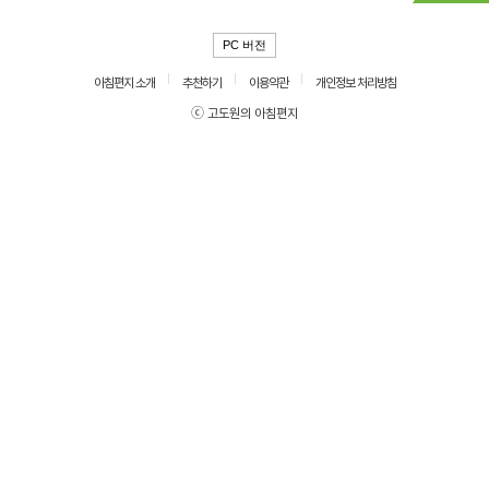
PC 버전
아침편지 소개
추천하기
이용약관
개인정보 처리방침
ⓒ 고도원의 아침편지