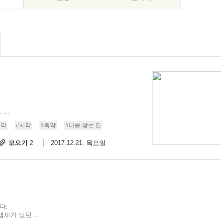
..
후각
#시각
#촉각
#나를 찾는 길
모으기
2017.12.21. 목요일
2
다.
가 났던 ...