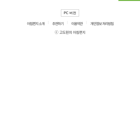
PC 버전
아침편지 소개
추천하기
이용약관
개인정보 처리방침
ⓒ 고도원의 아침편지