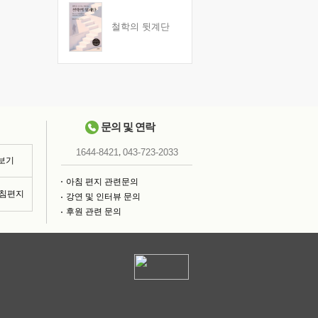
철학의 뒷계단
문의 및 연락
,
1644-8421
043-723-2033
 보기
아침 편지 관련문의
아침편지
강연 및 인터뷰 문의
후원 관련 문의