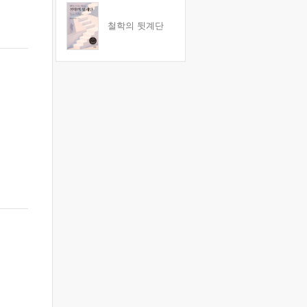
철학의 뒷계단