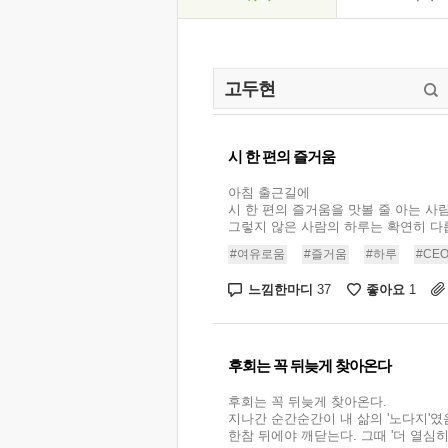
시 한 편의 즐거움
아침 출근길에
시 한 편의 즐거움을 맛볼 줄 아는 사
그렇지 않은 사람의 하루는 확연히 다릅니
#여유로움
#즐거움
#하루
#CE
느낌한마디
좋아요
37
1
후회는 꼭 뒤늦게 찾아온다
후회는 꼭 뒤늦게 찾아온다.
지나간 순간순간이 내 삶의 '노다지'
한참 뒤에야 깨닫는다. 그때 '더 열심히 