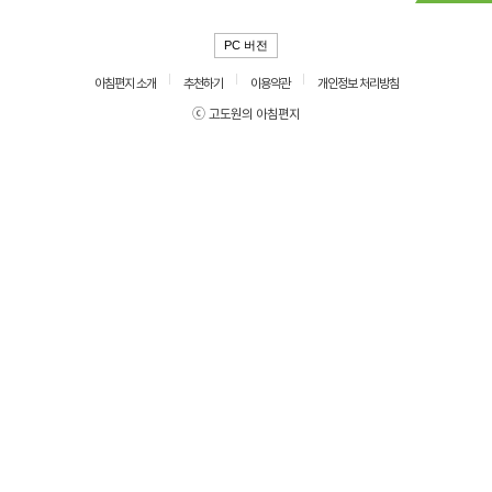
PC 버전
아침편지 소개
추천하기
이용약관
개인정보 처리방침
ⓒ 고도원의 아침편지