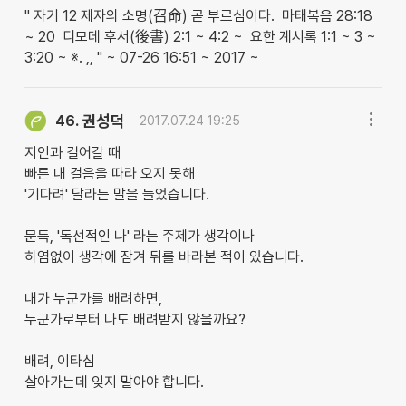
" 자기 12 제자의 소명(召命) 곧 부르심이다. 마태복음 28:18
~ 20 디모데 후서(後書) 2:1 ~ 4:2 ~ 요한 계시록 1:1 ~ 3 ~
3:20 ~ ※. ,, " ~ 07-26 16:51 ~ 2017 ~
권성덕
46.
2017.07.24 19:25
지인과 걸어갈 때
빠른 내 걸음을 따라 오지 못해
'기다려' 달라는 말을 들었습니다.
문득, '독선적인 나' 라는 주제가 생각이나
하염없이 생각에 잠겨 뒤를 바라본 적이 있습니다.
내가 누군가를 배려하면,
누군가로부터 나도 배려받지 않을까요?
배려, 이타심
살아가는데 잊지 말아야 합니다.