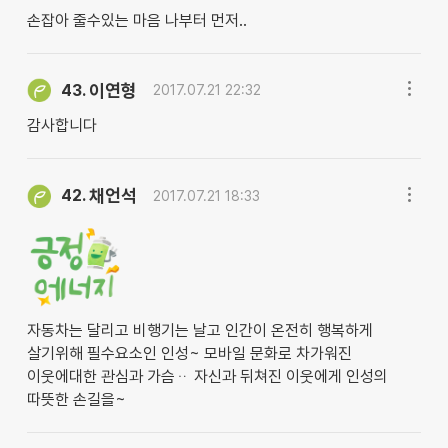
손잡아 줄수있는 마음 나부터 먼저..
이연형
43.
2017.07.21 22:32
감사합니다
채언석
42.
2017.07.21 18:33
자동차는 달리고 비행기는 날고 인간이 온전히 행복하게
살기위해 필수요소인 인성~ 모바일 문화로 차가워진
이웃에대한 관심과 가슴ᆢ 자신과 뒤쳐진 이웃에게 인성의
따뜻한 손길을~