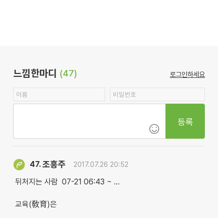
느낌한마디
(47)
로그인하세요
등록
조흥주
47.
2017.07.26 20:52
뒤처지는 사람 07-21 06:43 ~ …
교육(敎育)은