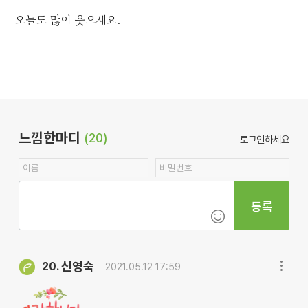
오늘도 많이 웃으세요.
느낌한마디
(20)
로그인하세요
등록
신영숙
20.
2021.05.12 17:59