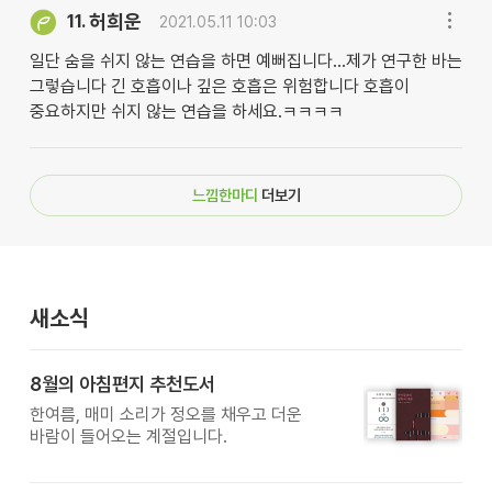
허희운
11.
2021.05.11 10:03
일단 숨을 쉬지 않는 연습을 하면 예뻐집니다...제가 연구한 바는
그렇습니다 긴 호흡이나 깊은 호흡은 위험합니다 호흡이
중요하지만 쉬지 않는 연습을 하세요.ㅋㅋㅋㅋ
느낌한마디
더보기
새소식
8월의 아침편지 추천도서
한여름, 매미 소리가 정오를 채우고 더운
바람이 들어오는 계절입니다.