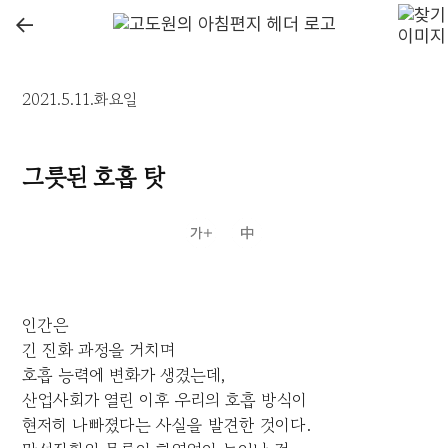
←
2021.5.11.화요일
그릇된 호흡 탓
인간은
긴 진화 과정을 거치며
호흡 능력에 변화가 생겼는데,
산업사회가 열린 이후 우리의 호흡 방식이
현저히 나빠졌다는 사실을 발견한 것이다.