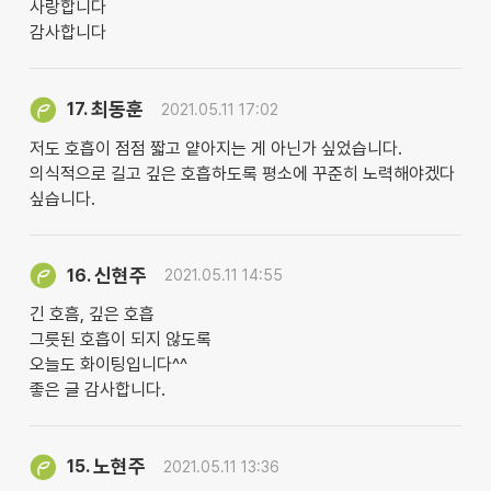
사랑합니다
감사합니다
최동훈
17.
2021.05.11 17:02
저도 호흡이 점점 짧고 얕아지는 게 아닌가 싶었습니다.
의식적으로 길고 깊은 호흡하도록 평소에 꾸준히 노력해야겠다
싶습니다.
신현주
16.
2021.05.11 14:55
긴 호흠, 깊은 호흡
그릇된 호흡이 되지 않도록
오늘도 화이팅입니다^^
좋은 글 감사합니다.
노현주
15.
2021.05.11 13:36