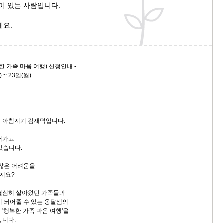
격이 있는 사람입니다.
세요.
한 가족 마음 여행) 신청안내 -
 ~ 23일(월)
 아침지기 김재덕입니다.
어가고
있습니다.
 많은 어려움을
지요?
열심히 살아왔던 가족들과
이 되어줄 수 있는 옹달샘의
'행복한 가족 마음 여행'을
합니다.