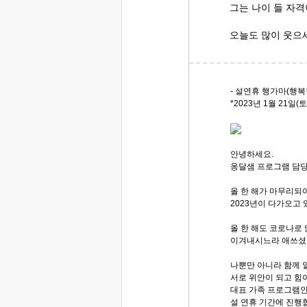
그는 나이 들 자
오늘도 많이 웃으
- 설연휴 행가마(행복
*2023년 1월 21일(토)
안녕하세요.
옹달샘 프로그램 담당
올 한 해가 마무리되
2023년이 다가오고 
올 한 해도 코로나로
이겨내시느라 애쓰셨
나뿐만 아니라 함께 
서로 위안이 되고 힘
대표 가족 프로그램인 
설 연휴 기간에 진행