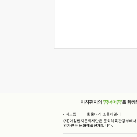
아침편지의
'꿈너머꿈'
을 함께
더드림
한울타리 소울패밀리
(재)아침편지문화재단은 문화체육관광부에서
인가받은 문화예술단체입니다.