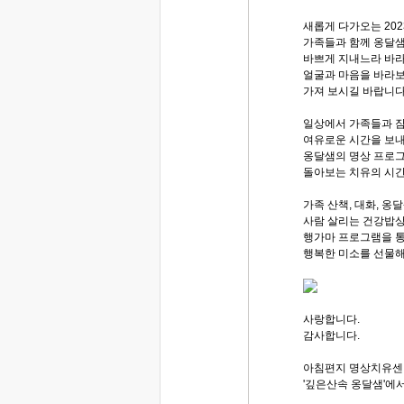
새롭게 다가오는 20
가족들과 함께 옹달
바쁘게 지내느라 바
얼굴과 마음을 바라
가져 보시길 바랍니다
일상에서 가족들과 
여유로운 시간을 보내
옹달샘의 명상 프로
돌아보는 치유의 시간
가족 산책, 대화, 옹
사람 살리는 건강밥
행가마 프로그램을 
행복한 미소를 선물해
사랑합니다.
감사합니다.
아침편지 명상치유센
'깊은산속 옹달샘'에서.