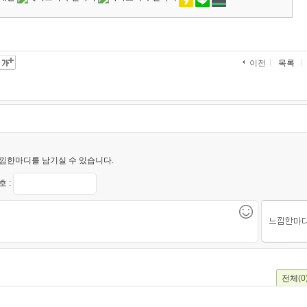
목록
이전
낌한마디를 남기실 수 있습니다.
 :
전체
(0