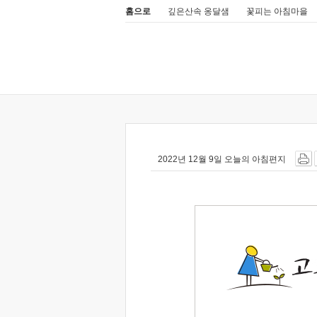
홈으로
깊은산속 옹달샘
꽃피는 아침마을
2022년 12월 9일 오늘의 아침편지