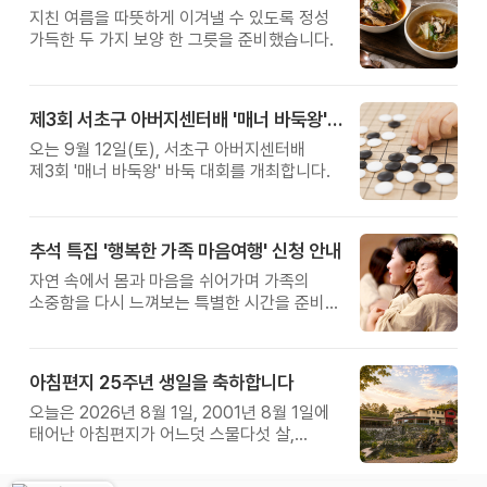
지친 여름을 따뜻하게 이겨낼 수 있도록 정성
가득한 두 가지 보양 한 그릇을 준비했습니다.
제3회 서초구 아버지센터배 '매너 바둑왕' 대회
오는 9월 12일(토), 서초구 아버지센터배
제3회 '매너 바둑왕' 바둑 대회를 개최합니다.
추석 특집 '행복한 가족 마음여행' 신청 안내
자연 속에서 몸과 마음을 쉬어가며 가족의
소중함을 다시 느껴보는 특별한 시간을 준비해
보세요.
아침편지 25주년 생일을 축하합니다
오늘은 2026년 8월 1일, 2001년 8월 1일에
태어난 아침편지가 어느덧 스물다섯 살,
늠름한 청년이 되었습니다.