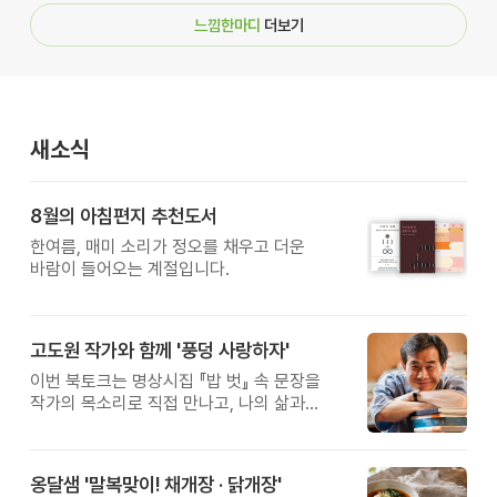
느낌한마디
더보기
새소식
8월의 아침편지 추천도서
한여름, 매미 소리가 정오를 채우고 더운
바람이 들어오는 계절입니다.
고도원 작가와 함께 '풍덩 사랑하자'
이번 북토크는 명상시집 『밥 벗』 속 문장을
작가의 목소리로 직접 만나고, 나의 삶과
관계를 잠시 돌아보는 시간입니다.
옹달샘 '말복맞이! 채개장 · 닭개장'