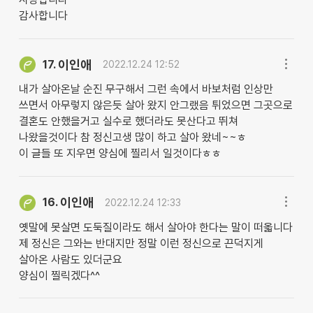
감사합니다
이인애
17.
2022.12.24 12:52
내가 살아온날 순진 무구해서 그런 속에서 바보처럼 인상만
쓰면서 아무렇지 않은듯 살아 왔지 안그랬음 튀었으면 그곳으로
결혼도 안했을거고 실수로 했더라도 못산다고 뛰쳐
나왔을것이다 참 정신고생 많이 하고 살아 왔네~~ㅎ
이 글들 또 지우면 양심에 찔리서 일것이다ㅎㅎ
이인애
16.
2022.12.24 12:33
옛말에 못살면 도둑질이라도 해서 살아야 한다는 말이 떠옯니다
제 정신은 그와는 반대지만 정말 이런 정신으로 끈덕지게
살아온 사람도 있더군요
양심이 찔릭겠다^^