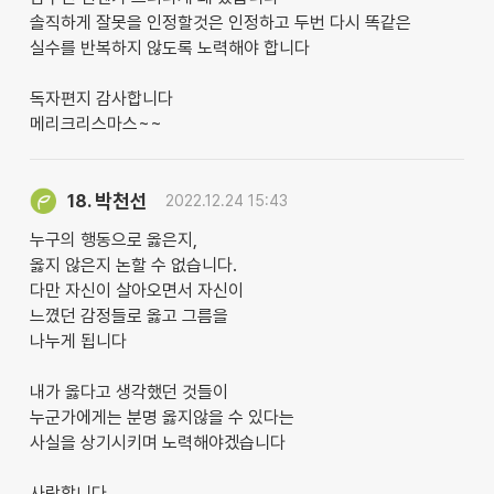
솔직하게 잘못을 인정할것은 인정하고 두번 다시 똑같은
실수를 반복하지 않도록 노력해야 합니다
독자편지 감사합니다
메리크리스마스~~
박천선
18.
2022.12.24 15:43
누구의 행동으로 옳은지,
옳지 않은지 논할 수 없습니다.
다만 자신이 살아오면서 자신이
느꼈던 감정들로 옳고 그름을
나누게 됩니다
내가 옳다고 생각했던 것들이
누군가에게는 분명 옳지않을 수 있다는
사실을 상기시키며 노력해야겠습니다
사랑합니다