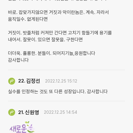
바로. 잡앚가지않으면 거짓과 악이란놈은. 계속. 자라서
움직일수. 없게된다면
거짓이. 밧줄처럼 커져만 간다면 고치기 함들기에 용기를
내어서. 잘못이. 있으면 잘못을. 구한다면
더더욱. 휼룡한. 분들이. 되어지기늘,응원합니다
감사합니다
김정선
22.
2022.12.25 15:12
실수를 인정하는 것도 또 다른 성장입니다. 감사합니다
신원영
21.
2022.12.25 14:54