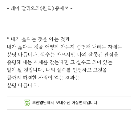
- 레이 달리오의《원칙》중에서 -
* 내가 옳다는 것을 아는 것과
내가 옳다는 것을 어떻게 아는지 증명해 내려는 자세는
분명 다릅니다. 실수는 아프지만 나의 잘못된 관점을
증명해 내는 자세를 갖는다면 그 실수도 의미 있는
일이 될 것입니다. 나의 실수를 인정하고 그것을
끝까지 해결한 사람이 얻는 결과는
분명 다릅니다.
오진영
님께서 보내주신 아침편지입니다.