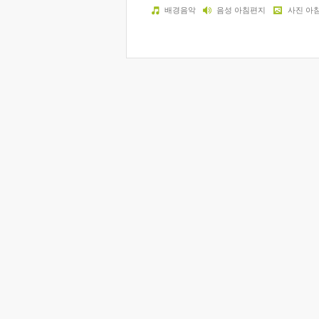
배경음악
음성 아침편지
사진 아