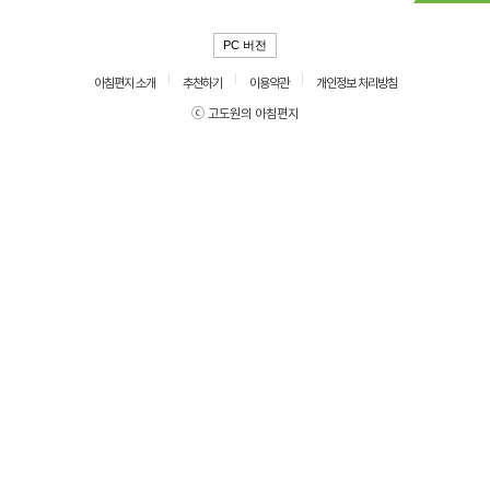
PC 버전
아침편지 소개
추천하기
이용약관
개인정보 처리방침
ⓒ 고도원의 아침편지