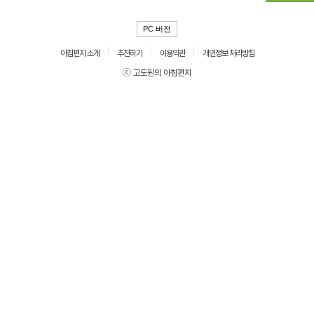
PC 버전
아침편지 소개
추천하기
이용약관
개인정보 처리방침
ⓒ 고도원의 아침편지