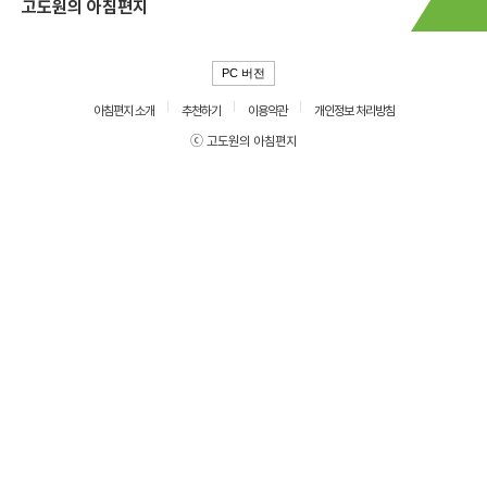
고도원의 아침편지
PC 버전
아침편지 소개
추천하기
이용약관
개인정보 처리방침
ⓒ 고도원의 아침편지