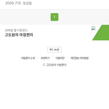
2006.7.15. 토요일
1
모바일 앱 다운로드
고도원의 아침편지
PC 버전
아침편지 소개
추천하기
이용약관
개인정보 처리방침
ⓒ 고도원의 아침편지