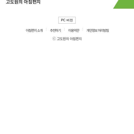
고도원의 아침편지
PC 버전
아침편지 소개
추천하기
이용약관
개인정보 처리방침
ⓒ 고도원의 아침편지