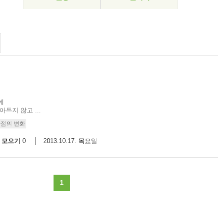
에
두지 않고 ...
관점의 변화
모으기
2013.10.17. 목요일
0
1