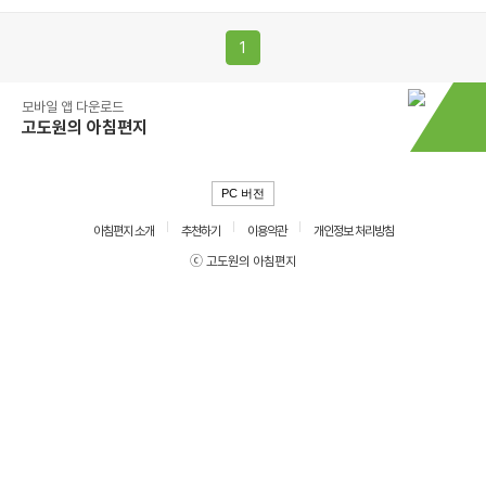
1
모바일 앱 다운로드
고도원의 아침편지
PC 버전
아침편지 소개
추천하기
이용약관
개인정보 처리방침
ⓒ 고도원의 아침편지