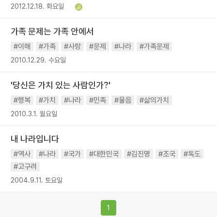
2012.12.18. 화요일
가족 문제는 가족 안에서
#이해
#가족
#사랑
#문제
#나라
#가족문제
2010.12.29. 수요일
'당신은 가치 있는 사람인가?'
#행복
#가치
#나라
#민족
#물음
#삶의가치
2010.3.1. 월요일
내 나라입니다
#역사
#나라
#국가
#대한민국
#김진명
#조국
#독도
#고구려
2004.9.11. 토요일
1