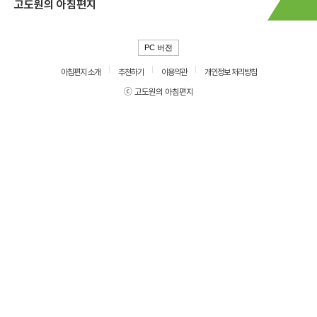
고도원의 아침편지
PC 버전
아침편지 소개
추천하기
이용약관
개인정보 처리방침
ⓒ 고도원의 아침편지