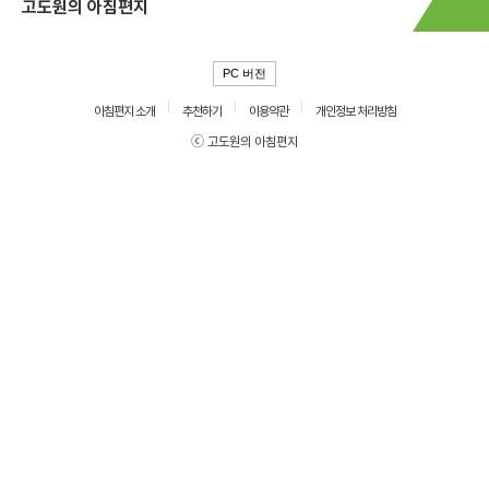
고도원의 아침편지
PC 버전
아침편지 소개
추천하기
이용약관
개인정보 처리방침
ⓒ 고도원의 아침편지